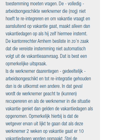
toestemming moeten vragen. De - volledig - 
arbeidsongeschikte werknemer die (nog) niet 
hoeft te re-integreren en om vakantie vraagt en 
aansluitend op vakantie gaat, maakt alleen dan 
vakantiedagen op als hij zelf hiermee instemt. 
De kantonrechter Arnhem besliste in zo’n zaak 
dat die vereiste instemming niet automatisch 
volgt uit de vakantieaanvraag. Dat is best een 
opmerkelijke uitspraak. 
Is de werknemer daarentegen - gedeeltelijk - 
arbeidsongeschikt en tot re-integratie gehouden 
dan is de uitkomst een andere. In dat geval 
wordt de werknemer geacht te (kunnen) 
recupereren en als de werknemer in die situatie 
vakantie geniet dan gelden de vakantiedagen als 
opgenomen. Opmerkelijk hierbij is dat de 
wetgever ervan uit lijkt te gaan dat als deze 
werknemer 2 weken op vakantie gaat er 10 
vakantiedagen worden opmaakt. Stel de 