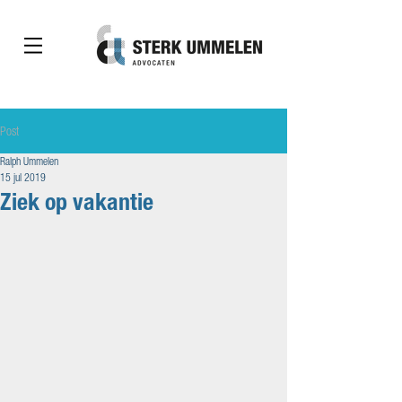
Post
Ralph Ummelen
15 jul 2019
Ziek op vakantie