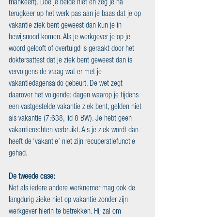
mankeert). Doe je beide niet en zeg je na 
terugkeer op het werk pas aan je baas dat je op 
vakantie ziek bent geweest dan kun je in 
bewijsnood komen. Als je werkgever je op je 
woord gelooft of overtuigd is geraakt door het 
doktersattest dat je ziek bent geweest dan is 
vervolgens de vraag wat er met je 
vakantiedagensaldo gebeurt. De wet zegt 
daarover het volgende: dagen waarop je tijdens 
een vastgestelde vakantie ziek bent, gelden niet 
als vakantie (7:638, lid 8 BW). Je hebt geen 
vakantierechten verbruikt. Als je ziek wordt dan 
heeft de ‘vakantie’ niet zijn recuperatiefunctie 
gehad.  
De tweede case:  
Net als iedere andere werknemer mag ook de 
langdurig zieke niet op vakantie zonder zijn 
werkgever hierin te betrekken. Hij zal om 