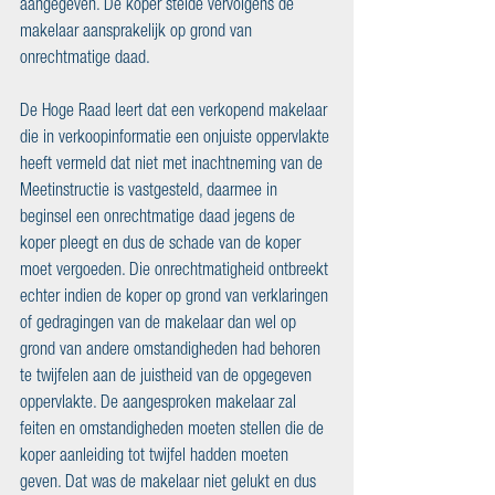
aangegeven. De koper stelde vervolgens de 
makelaar aansprakelijk op grond van 
onrechtmatige daad.
De Hoge Raad leert dat een verkopend makelaar 
die in verkoopinformatie een onjuiste oppervlakte 
heeft vermeld dat niet met inachtneming van de 
Meetinstructie is vastgesteld, daarmee in 
beginsel een onrechtmatige daad jegens de 
koper pleegt en dus de schade van de koper 
moet vergoeden. Die onrechtmatigheid ontbreekt 
echter indien de koper op grond van verklaringen 
of gedragingen van de makelaar dan wel op 
grond van andere omstandigheden had behoren 
te twijfelen aan de juistheid van de opgegeven 
oppervlakte. De aangesproken makelaar zal 
feiten en omstandigheden moeten stellen die de 
koper aanleiding tot twijfel hadden moeten 
geven. Dat was de makelaar niet gelukt en dus 