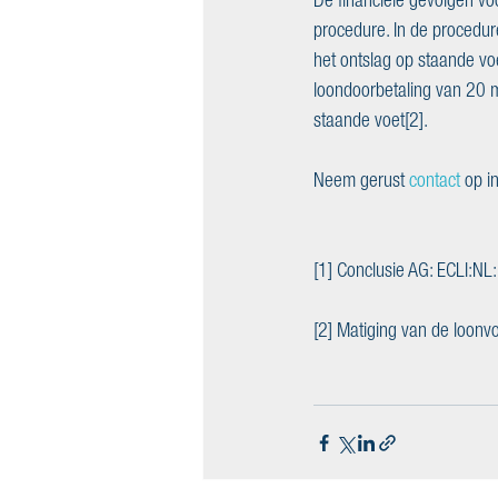
procedure. In de procedu
het ontslag op staande vo
loondoorbetaling van 20 
staande voet[2]. 
Neem gerust 
contact
 op i
[1] Conclusie AG: ECLI:N
[2] Matiging van de loonvo