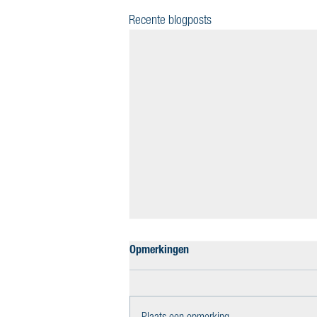
Recente blogposts
Opmerkingen
Plaats een opmerking...