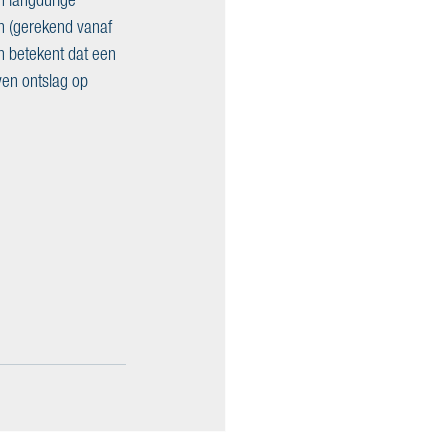
n (gerekend vanaf 
n betekent dat een 
en ontslag op 