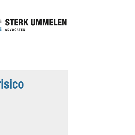
isico