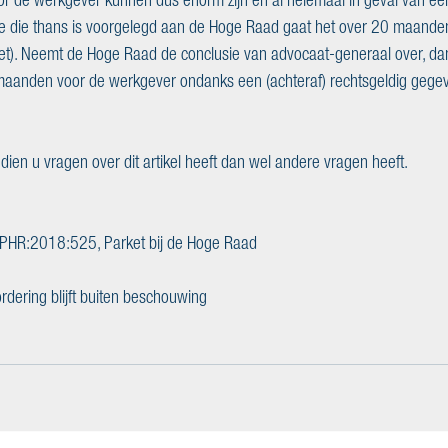
re die thans is voorgelegd aan de Hoge Raad gaat het over 20 maande
et). Neemt de Hoge Raad de conclusie van advocaat-generaal over, da
maanden voor de werkgever ondanks een (achteraf) rechtsgeldig gegev
ndien u vragen over dit artikel heeft dan wel andere vragen heeft. 
L:PHR:2018:525, Parket bij de Hoge Raad
rdering blijft buiten beschouwing 