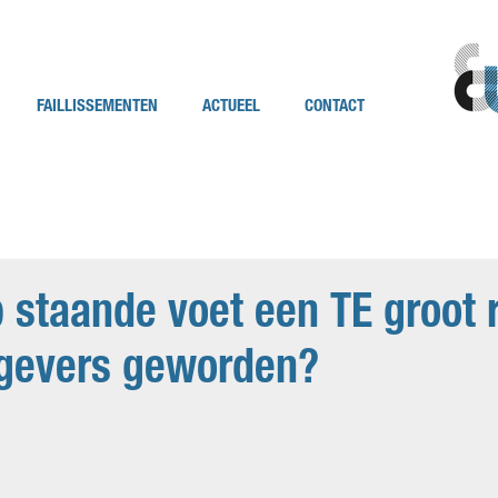
FAILLISSEMENTEN
ACTUEEL
CONTACT
 staande voet een TE groot r
gevers geworden?