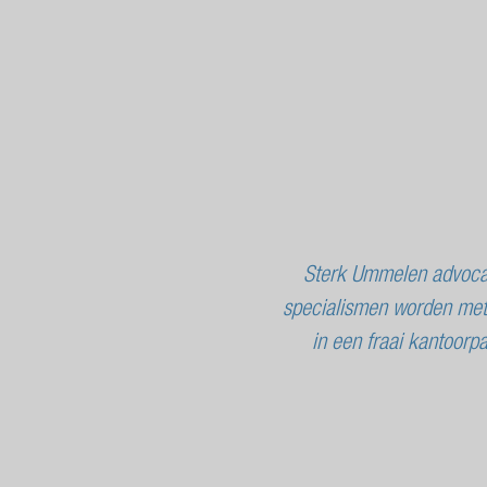
Sterk Ummelen advocat
specialismen worden met r
in een fraai kantoorp