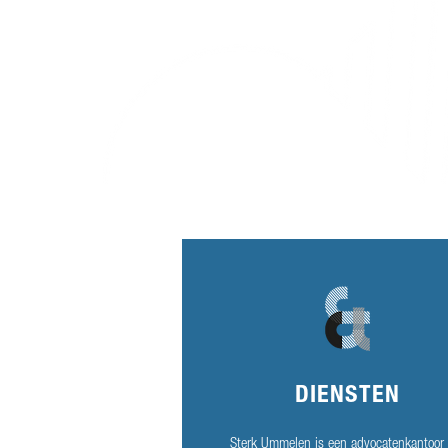
DIENSTEN
Sterk Ummelen is een advocatenkantoor 